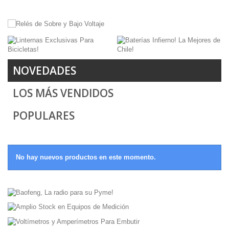
NOVEDADES
LOS MÁS VENDIDOS
Relés de Sobre y Bajo Voltaje
Relé para riel DIN para Sobre y Bajo
POPULARES
Voltaje, Sobre corriente, Ajustables y
fijos.
No hay nuevos productos en este momento.