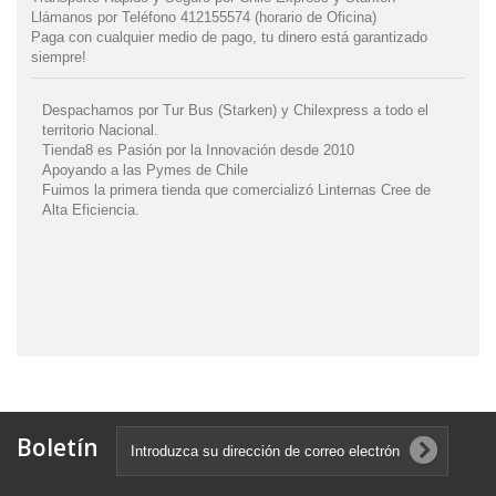
Llámanos por Teléfono 412155574 (horario de Oficina)
Paga con cualquier medio de pago, tu dinero está garantizado
siempre!
Despachamos por Tur Bus (Starken) y Chilexpress a todo el
territorio Nacional.
Tienda8 es Pasión por la Innovación desde 2010
Apoyando a las Pymes de Chile
Fuimos la primera tienda que comercializó Linternas Cree de
Alta Eficiencia.
Boletín