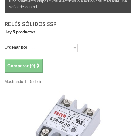
funcionamiento dispositivos eléctricos o electrónicos mediante una
señal de control.
RELÉS SÓLIDOS SSR
Hay 5 productos.
Ordenar por
Comparar (
0
)
Mostrando 1 - 5 de 5