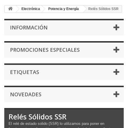
Electrónica
Potencia y Energía
Relés Sólidos SSR
INFORMACIÓN
PROMOCIONES ESPECIALES
ETIQUETAS
NOVEDADES
Relés Sólidos SSR
El relé de estado solido (SSR) lo utilizamos para poner en