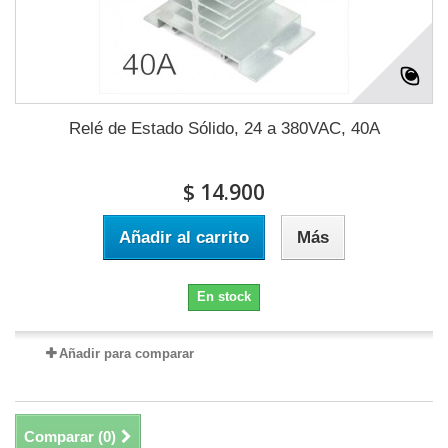
Relé de Estado Sólido, 24 a 380VAC, 40A
$ 14.900
Añadir al carrito
Más
En stock
Añadir para comparar
Comparar (
0
)