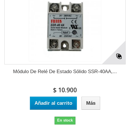
Módulo De Relé De Estado Sólido SSR-40AA,...
$ 10.900
Añadir al carrito
Más
En stock