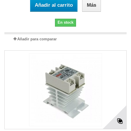
Añadir al carrito
Más
En stock
Añadir para comparar