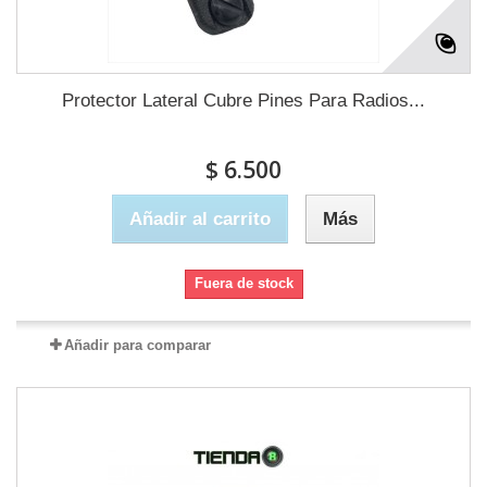
Protector Lateral Cubre Pines Para Radios...
$ 6.500
Añadir al carrito
Más
Fuera de stock
Añadir para comparar