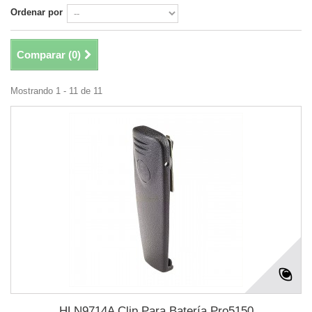
Ordenar por
Comparar (
0
)
Mostrando 1 - 11 de 11
HLN9714A Clip Para Batería Pro5150