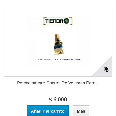
Potenciómetro Control De Volumen Para...
$ 6.000
Añadir al carrito
Más