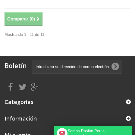
Comparar (
0
)
Mostrando 1 - 11 de 11
Boletín
Categorías
Información
Somos Pasión Por la