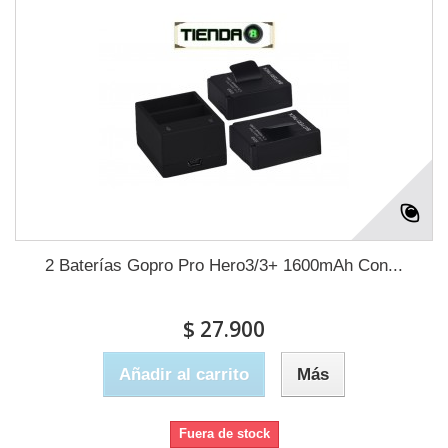
2 Baterías Gopro Pro Hero3/3+ 1600mAh Con...
$ 27.900
Añadir al carrito
Más
Fuera de stock