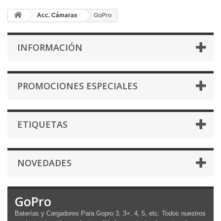
Acc. Cámaras
GoPro
INFORMACIÓN
PROMOCIONES ESPECIALES
ETIQUETAS
NOVEDADES
GoPro
Baterías y Cargadores Para Gopro 3, 3+, 4, 5, etc. Todos nuestros