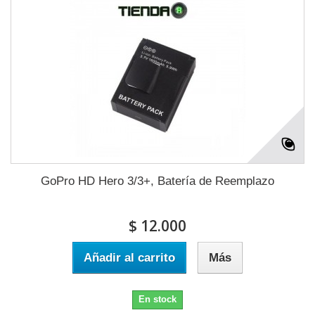
GoPro HD Hero 3/3+, Batería de Reemplazo
$ 12.000
Añadir al carrito
Más
En stock