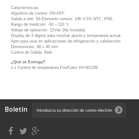
Características:
Algoritmo de control: ON-OFF
Salida a relé: 5A Elemento sensor: 10K 0.5% NTC, IP66
Rango de medición: -50 – 110 °c
Voltaje de operación: 12Vdc (No Incluida)
Display de 3 digitos para mostrar ajuste y temperatura actual
Apto para usar en aplicaciones de refrigeración y calefacción
Dimensiones: 48 x 40 mm
Control de Salida: Relé
¿Qué se Entrega?
1 x Control de temperatura Frio/Calor XH-W1209
Boletín