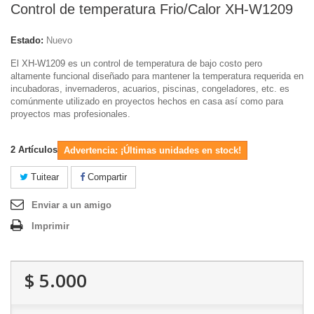
Control de temperatura Frio/Calor XH-W1209
Estado:
Nuevo
El XH-W1209 es un control de temperatura de bajo costo pero
altamente funcional diseñado para mantener la temperatura requerida en
incubadoras, invernaderos, acuarios, piscinas, congeladores, etc. es
comúnmente utilizado en proyectos hechos en casa así como para
proyectos mas profesionales.
2
Artículos
Advertencia: ¡Últimas unidades en stock!
Tuitear
Compartir
Enviar a un amigo
Imprimir
$ 5.000