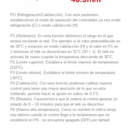
PO (Refrigeración/Calefacción). Con este parámetro
establecemos el modo de operación del controlador ya sea modo
refrigeración (C) o modo calefacción (H).
P1 (Histéresis). En esta función definimos el rango en el que
estará oscilando el relé. Por ejemplo si el valor preestablecido es
de 30°C y estamos en modo calefacción (H) y el valor en P1 es
1 entonces el relé se desactivara en 31°C (30 + 1). El relé se
activará de nuevo cuando la temperatura descienda de 30°C.
P2 (Limite superior). Establece el limite máximo de temperatura
(110°C).
P3 (Limite inferior). Establece el limite mínimo de temperatura
(-50°C).
P4 (Calibración). Con esta función podemos calibrar nuestro
control para tener una mayor precisión de lo que se esta
midiendo, permite hacer el ajuste en saltos de 0.1°C.
P5 (Retardo). Característica que le ordena al control generar un
retardo de 0 – 10 minutos para que el relé se desactive.
P6 (Alarma alta temperatura). Como su nombre lo indica arroja
una alarma cuando el control llega a la temperatura que se
estableció en P6 , se encuentra apagada (OFF) por default.