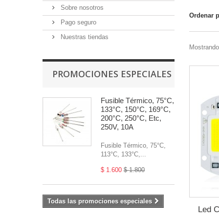
Sobre nosotros
Ordenar 
Pago seguro
Nuestras tiendas
Mostrando 
PROMOCIONES ESPECIALES
Fusible Térmico, 75°C,
133°C, 150°C, 169°C,
200°C, 250°C, Etc,
250V, 10A
Fusible Térmico, 75°C,
113°C, 133°C,...
$ 1.600
$ 1.800
Todas las promociones especiales
Led C