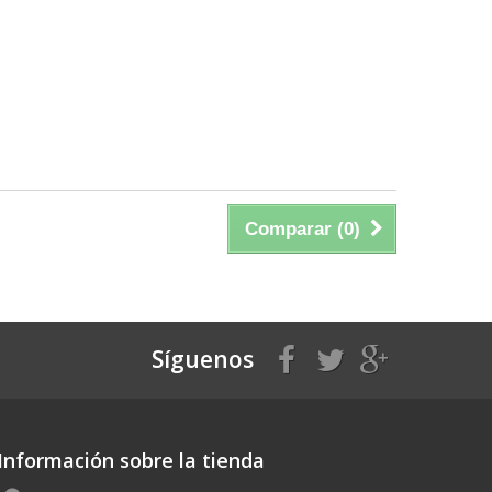
Comparar (
0
)
Síguenos
Información sobre la tienda