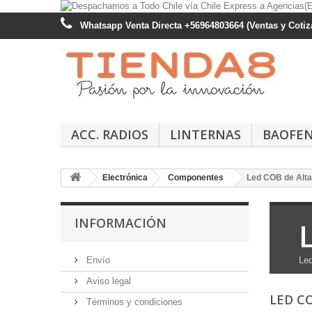
Whatsapp Venta Directa +56964803664 (Ventas y Cotiza
ACC. RADIOS
LINTERNAS
BAOFE
Electrónica
Componentes
Led COB de Alta
INFORMACIÓN
Envío
Led
Aviso legal
LED C
Términos y condiciones