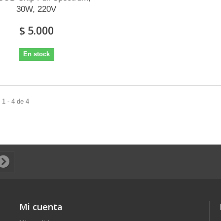
30W, 220V
$ 5.000
En stock
1 - 4 de 4
Mi cuenta