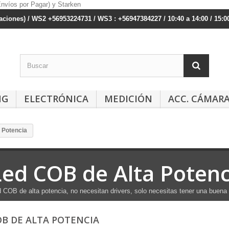
ciones) / WS2 +56953224731 / WS3 : +56947384227 / 10:40 a 14:00 / 15:00
NG
ELECTRÓNICA
MEDICIÓN
ACC. CÁMAR
 Potencia
Led COB de Alta Potenc
 COB de alta potencia, no necesitan drivers, solo necesitas tener una buena 
OB DE ALTA POTENCIA