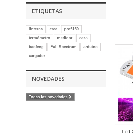
ETIQUETAS
linterna
cree
pro5150
termómetro
medidor
caza
baofeng
Full Spectrum
arduino
cargador
NOVEDADES
Todas las novedades
Led 