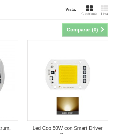
Vista:
Cuadrícula
Lista
Comparar (
0
)
trum,
Led Cob 50W con Smart Driver