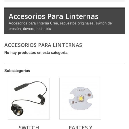
Accesorios Para Linternas
Accesorios para linterna Cree, repuestos originales, switch de
presión, drivers, leds, etc
ACCESORIOS PARA LINTERNAS
No hay productos en esta categoría.
Subcategorías
SWITCH
PARTES Y