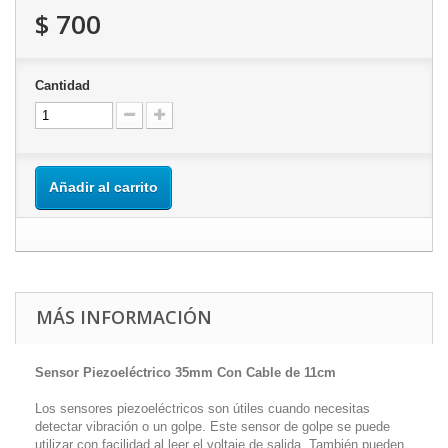
$ 700
Cantidad
Añadir al carrito
MÁS INFORMACIÓN
Sensor Piezoeléctrico 35mm Con Cable de 11cm
Los sensores piezoeléctricos son útiles cuando necesitas
detectar vibración o un golpe. Este sensor de golpe se puede
utilizar con facilidad al leer el voltaje de salida. También pueden