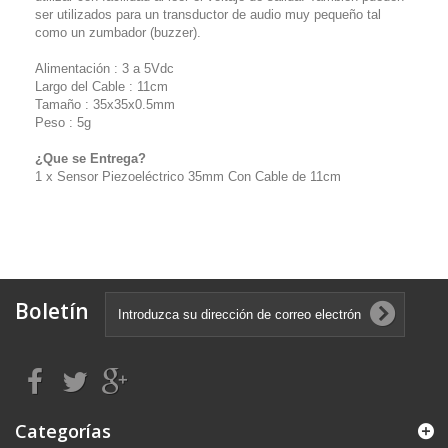
ser utilizados para un transductor de audio muy pequeño tal
como un zumbador (buzzer).
Alimentación : 3 a 5Vdc
Largo del Cable : 11cm
Tamaño : 35x35x0.5mm
Peso : 5g
¿Que se Entrega?
1 x Sensor Piezoeléctrico 35mm Con Cable de 11cm
Boletín
Categorías