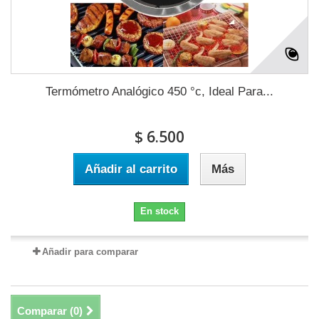
Termómetro Analógico 450 °c, Ideal Para...
$ 6.500
Añadir al carrito
Más
En stock
Añadir para comparar
Comparar (
0
)