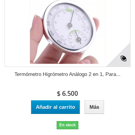
Termómetro Higrómetro Análogo 2 en 1, Para...
$ 6.500
Añadir al carrito
Más
En stock