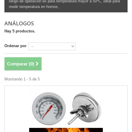
rango de operación es para temperatura mayor a 50ºC, ideal para
medir temperatura en hornos,
ANÁLOGOS
Hay 5 productos.
Ordenar por
Comparar (
0
)
Mostrando 1 - 5 de 5