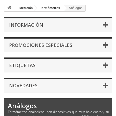
Medición
Termómetros
Análogos
INFORMACIÓN
PROMOCIONES ESPECIALES
ETIQUETAS
NOVEDADES
Análogos
Termómetros analógicos, son dispositivos que muy bajo costo y su