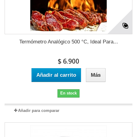
Termómetro Analógico 500 °C, Ideal Para...
$ 6.900
Añadir al carrito
Más
En stock
Añadir para comparar