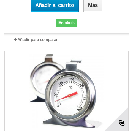
Añadir al carrito
Más
En stock
Añadir para comparar