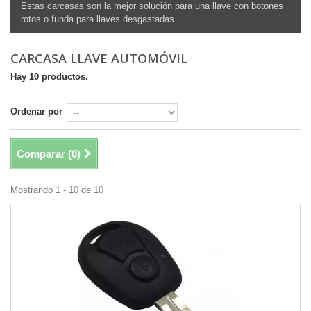
Estas carcasas son la mejor solución para una llave con botones
rotos o funda para llaves desgastadas.
CARCASA LLAVE AUTOMÓVIL
Hay 10 productos.
Ordenar por
Comparar (
0
)
Mostrando 1 - 10 de 10