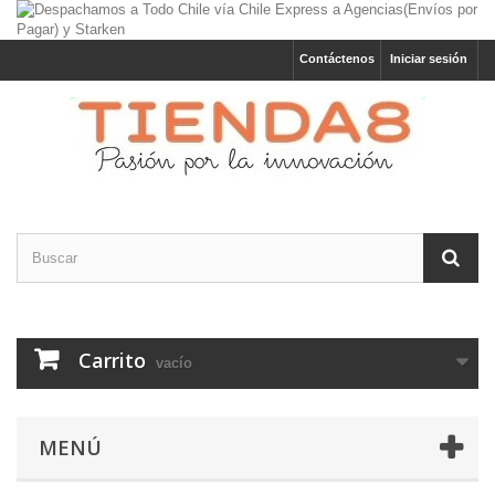
Contáctenos
Iniciar sesión
Carrito
vacío
MENÚ