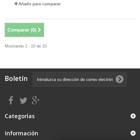
Añadir para comparar
Comparar (
0
)
Mostrando 1 - 10 de 10
Boletín
Categorías
Información