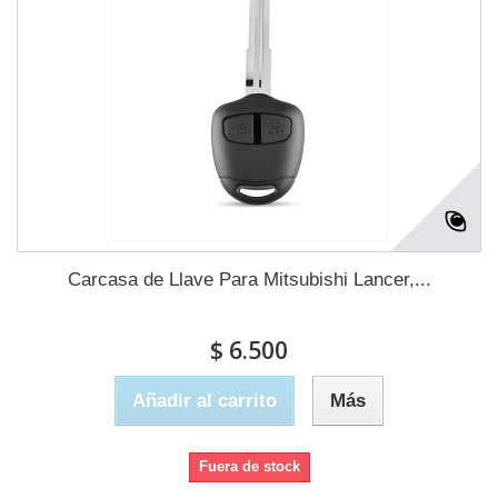
Carcasa de Llave Para Mitsubishi Lancer,...
$ 6.500
Añadir al carrito
Más
Fuera de stock