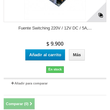
Fuente Switching 220V / 12V DC / 5A,...
$ 9.900
Añadir al carrito
Más
En stock
Añadir para comparar
Comparar (
0
)