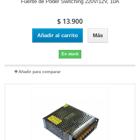
Fuente de Poder Switching 220V/12V, 10A
$ 13.900
Añadir al carrito
Más
En stock
Añadir para comparar