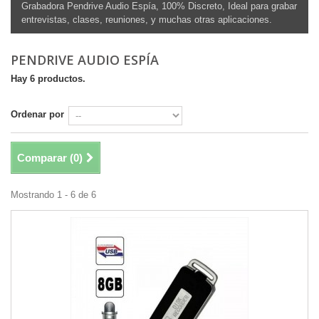
Grabadora Pendrive Audio Espía, 100% Discreto, Ideal para grabar
entrevistas, clases, reuniones, y muchas otras aplicaciones.
PENDRIVE AUDIO ESPÍA
Hay 6 productos.
Ordenar por
Comparar (
0
)
Mostrando 1 - 6 de 6