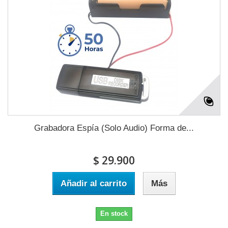
Grabadora Espía (Solo Audio) Forma de...
$ 29.900
Añadir al carrito
Más
En stock