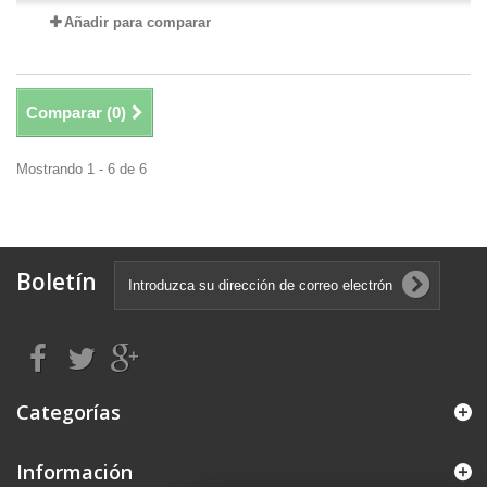
Añadir para comparar
Comparar (
0
)
Mostrando 1 - 6 de 6
Boletín
Categorías
Información