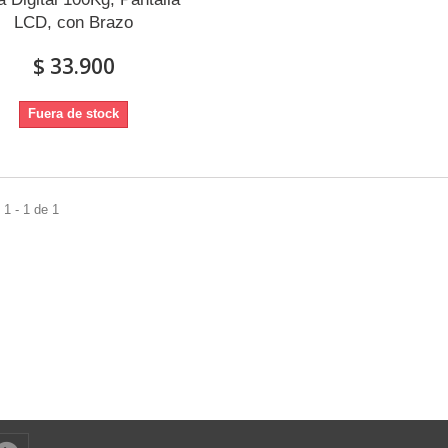
LCD, con Brazo
$ 33.900
Fuera de stock
1 - 1 de 1