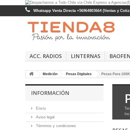
Whatsapp Venta Directa +56964803664 (Ventas y Cotiza
ACC. RADIOS
LINTERNAS
BAOFE
Medición
Pesas Digitales
Pesas Para 100
INFORMACIÓN
Envío
Ten
Inc
Aviso legal
Términos y condiciones