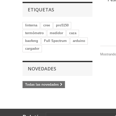
ETIQUETAS
linterna
cree
pro5150
termómetro
medidor
caza
baofeng
Full Spectrum
arduino
cargador
Mostrando 
NOVEDADES
Todas las novedades