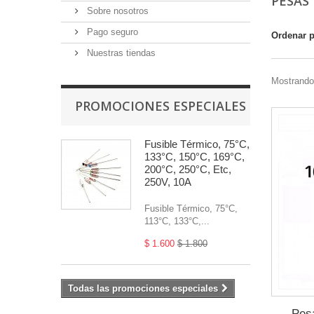
PESAS
Sobre nosotros
Pago seguro
Ordenar 
Nuestras tiendas
Mostrando 
PROMOCIONES ESPECIALES
Fusible Térmico, 75°C,
133°C, 150°C, 169°C,
200°C, 250°C, Etc,
250V, 10A
Fusible Térmico, 75°C,
113°C, 133°C,...
$ 1.600
$ 1.800
Todas las promociones especiales
Pesa