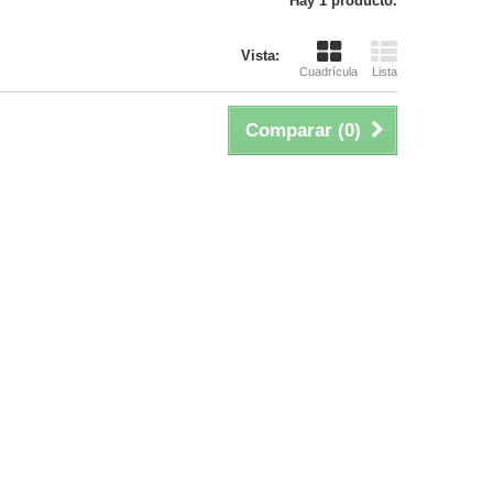
Hay 1 producto.
Vista:
Cuadrícula
Lista
Comparar (
0
)