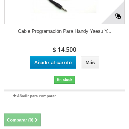
Cable Programación Para Handy Yaesu Y...
$ 14.500
Añadir al carrito
Más
En stock
Añadir para comparar
Comparar (
0
)