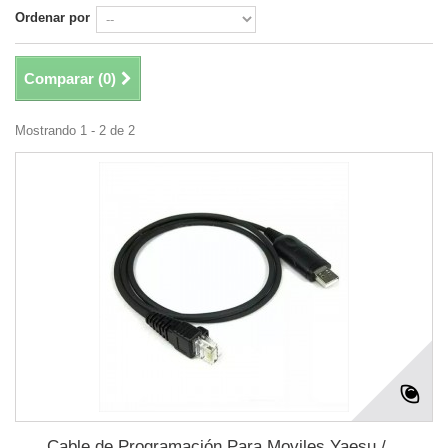
Ordenar por
Comparar (
0
)
Mostrando 1 - 2 de 2
Cable de Programación Para Moviles Yaesu /...