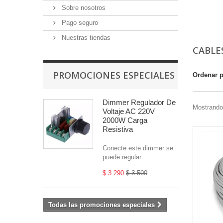
Sobre nosotros
Pago seguro
Nuestras tiendas
CABLE
PROMOCIONES ESPECIALES
Ordenar 
Dimmer Regulador De
Mostrando 
Voltaje AC 220V
2000W Carga
Resistiva
Conecte este dimmer se
puede regular...
$ 3.290
$ 3.500
Todas las promociones especiales