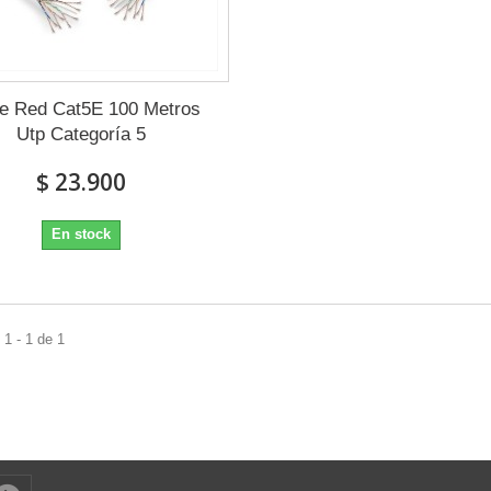
e Red Cat5E 100 Metros
Utp Categoría 5
$ 23.900
En stock
1 - 1 de 1