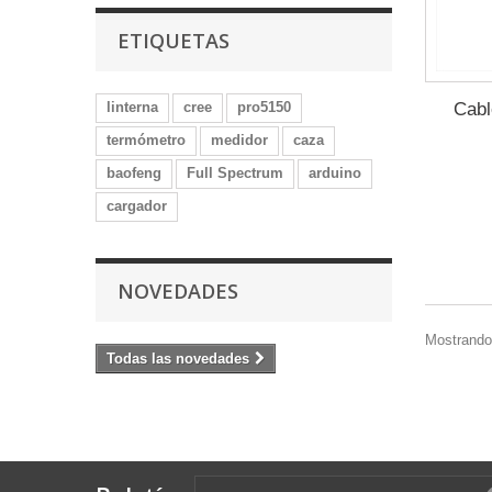
ETIQUETAS
Cabl
linterna
cree
pro5150
termómetro
medidor
caza
baofeng
Full Spectrum
arduino
cargador
NOVEDADES
Mostrando 
Todas las novedades