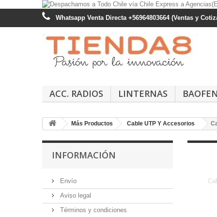
Whatsapp Venta Directa +56964803664 (Ventas y Cotiza
ACC. RADIOS
LINTERNAS
BAOFE
Más Productos
Cable UTP Y Accesorios
C
INFORMACIÓN
Envío
Cab
Aviso legal
Términos y condiciones