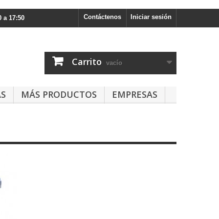
Contáctenos
Iniciar sesión
 a 17:50
Carrito
vacío
AS
MÁS PRODUCTOS
EMPRESAS