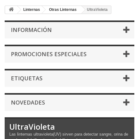
Linternas
Otras Linternas
UltraVioleta
INFORMACIÓN
PROMOCIONES ESPECIALES
ETIQUETAS
NOVEDADES
UltraVioleta
Las linternas ultravioleta(UV) sirven para detectar sangre, orina de