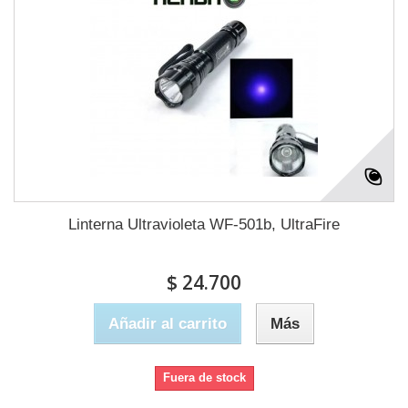
Linterna Ultravioleta WF-501b, UltraFire
$ 24.700
Añadir al carrito
Más
Fuera de stock