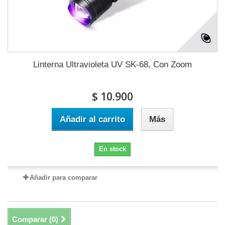
Linterna Ultravioleta UV SK-68, Con Zoom
$ 10.900
Añadir al carrito
Más
En stock
Añadir para comparar
Comparar (
0
)