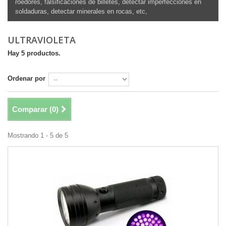
roedores, falsificaciones de billetes, detectar imperfecciones en
soldaduras, detectar minerales en rocas, etc,
ULTRAVIOLETA
Hay 5 productos.
Ordenar por
Comparar (
0
)
Mostrando 1 - 5 de 5