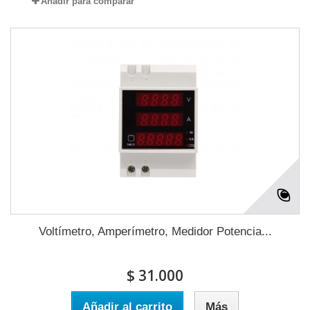
Añadir para comparar
Voltímetro, Amperímetro, Medidor Potencia...
$ 31.000
Añadir al carrito
Más