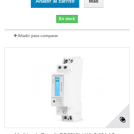
Añadir al carrito
Más
En stock
Añadir para comparar