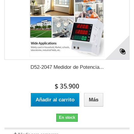
D52-2047 Medidor de Potencia...
$ 35.900
Añadir al carrito
Más
En stock