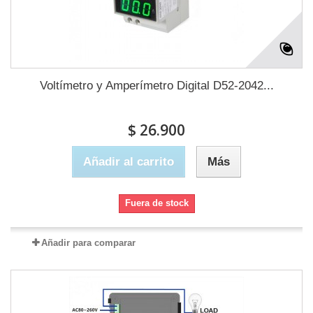
Voltímetro y Amperímetro Digital D52-2042...
$ 26.900
Añadir al carrito
Más
Fuera de stock
Añadir para comparar