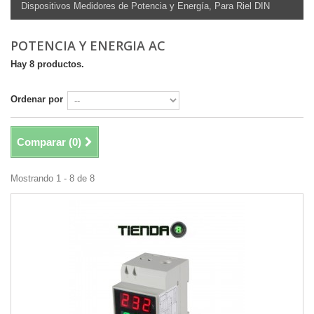
Dispositivos Medidores de Potencia y Energía, Para Riel DIN
POTENCIA Y ENERGIA AC
Hay 8 productos.
Ordenar por
Comparar (
0
)
Mostrando 1 - 8 de 8