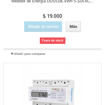
Medidor de Energía DDS518L kWh 5-32A AC...
$ 19.000
Añadir al carrito
Más
Fuera de stock
Añadir para comparar