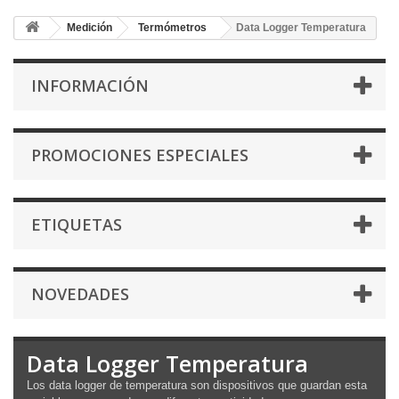
Medición
Termómetros
Data Logger Temperatura
INFORMACIÓN
PROMOCIONES ESPECIALES
ETIQUETAS
NOVEDADES
Data Logger Temperatura
Los data logger de temperatura son dispositivos que guardan esta