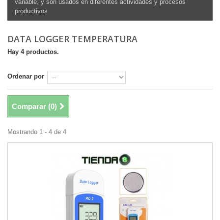
variable, y son usados en diferentes actividades y procesos
productivos
DATA LOGGER TEMPERATURA
Hay 4 productos.
Ordenar por
Comparar (
0
)
Mostrando 1 - 4 de 4