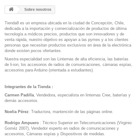
Sobre nosotros
Tienda8 es un empresa ubicada en la ciudad de Concepción, Chile,
dedicada a la importación y comercialización de productos de última
tecnología a módicos precios, productos que son innovadores y de
venta rápida, nuestro objetivo es apoyan a las pymes y a los clientes
personas que necesitan productos exclusivos en área de la electrónica
donde existen pocos ofertantes.
Nuestra especialidad son las Linternas de alta eficiencia, las baterías
de li-ion, los accesorios de radios de comunicaciones, cámaras espías,
accesorios para Arduino (orientada a estudiantes).
Integrantes de la Tienda :
Carmen Padilla
, Vendedora, especialista en linternas Cree, baterías y
demás accesorios.
Noelia Pérez
: Traductora, mantención de las páginas online.
Rodrigo Ampuero
: Técnico Superior en Telecomunicaciones (Virginio
Goméz 2007), Vendedor experto en radios de comunicaciones y
accesorios, Cámaras espías y Dispositivos de medidas.