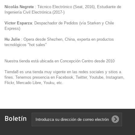
Nicolás Negrete
: Técnico Electrónico (Seat, 2016), Estudiante de
Ingeniería Civil Electrónica (2017-)
Victor Esparza
: Despachador de Pedidos (vía Starken y Chile
Express)
Hu Julie
: Opera desde Shezhen, China, experta en productos
tecnológicos "hot sales"
Nuestra tienda está ubicada en Concepción Centro desde 2010
Tienda8 es una tienda muy vigente en las redes sociales y sitios a
fines. Tenemos presencia en Facebook, Twitter, Youtube, Instagram,
Flickr, Mercado Libre, Youku, etc.
Boletín