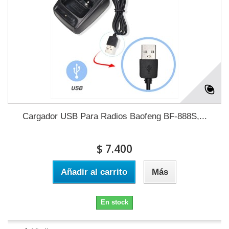
Cargador USB Para Radios Baofeng BF-888S,...
$ 7.400
Añadir al carrito
Más
En stock