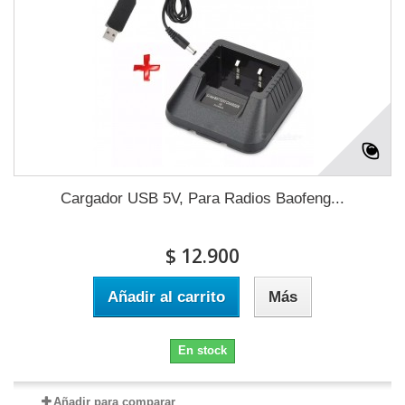
Cargador USB 5V, Para Radios Baofeng...
$ 12.900
Añadir al carrito
Más
En stock
Añadir para comparar