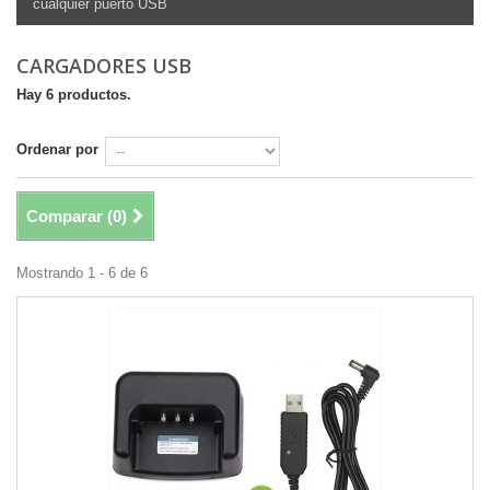
cualquier puerto USB
CARGADORES USB
Hay 6 productos.
Ordenar por
Comparar (
0
)
Mostrando 1 - 6 de 6