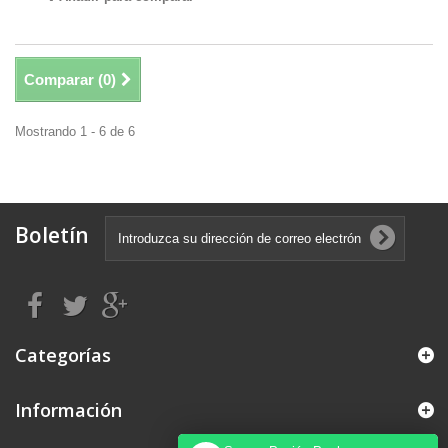
Comparar (
0
)
Mostrando 1 - 6 de 6
Boletín
Categorías
Información