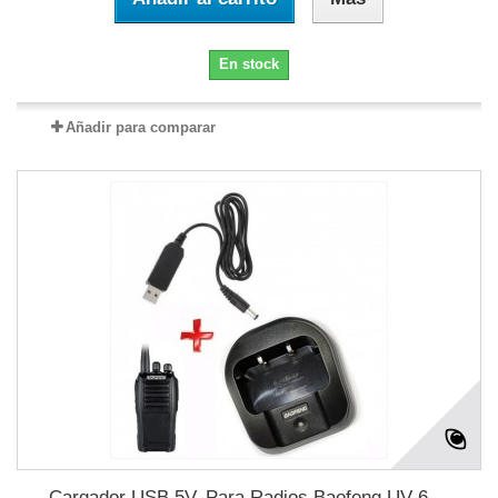
En stock
Añadir para comparar
Cargador USB 5V, Para Radios Baofeng UV-6,...