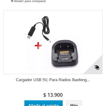
Añadir para comparar
Cargador USB 5V, Para Radios Baofeng...
$ 13.900
Añadir al carrito
Más