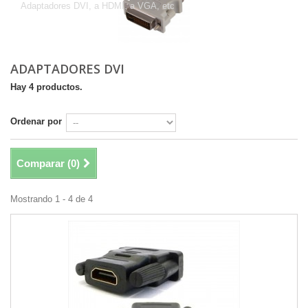
Adaptadores DVI, a HDMI. a VGA, etc
ADAPTADORES DVI
Hay 4 productos.
Ordenar por
Comparar (
0
)
Mostrando 1 - 4 de 4