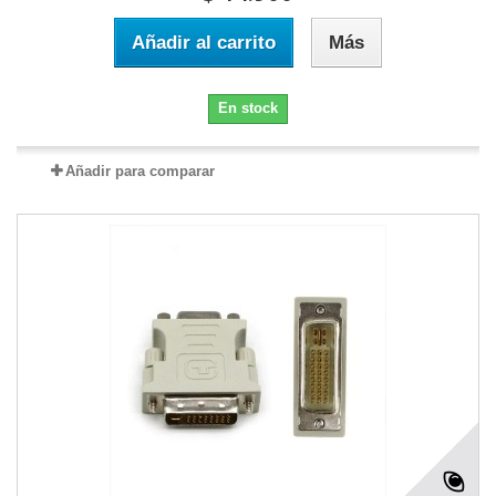
Añadir al carrito
Más
En stock
Añadir para comparar