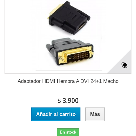
Adaptador HDMI Hembra A DVI 24+1 Macho
$ 3.900
Añadir al carrito
Más
En stock