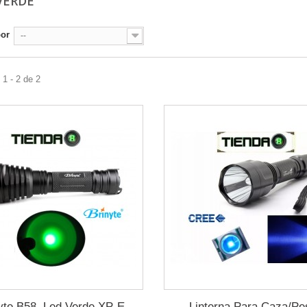
VERDE
por
--
1 - 2 de 2
yte B58, Led Verde XP-E
Linterna Para Caza/Pe