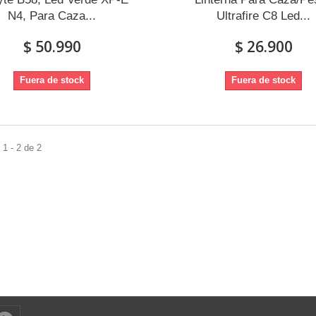
N4, Para Caza...
Ultrafire C8 Led...
$ 50.990
$ 26.900
Fuera de stock
Fuera de stock
1 - 2 de 2