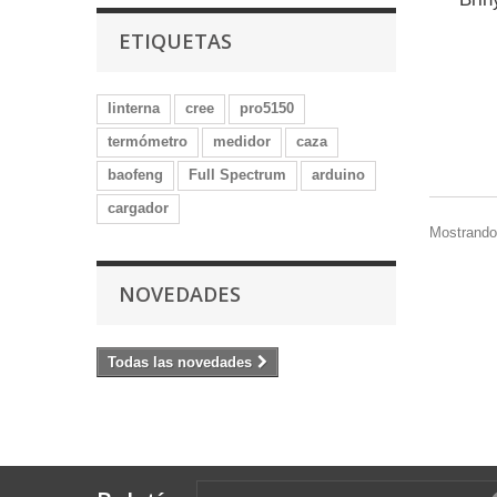
ETIQUETAS
linterna
cree
pro5150
termómetro
medidor
caza
baofeng
Full Spectrum
arduino
cargador
Mostrando 
NOVEDADES
Todas las novedades