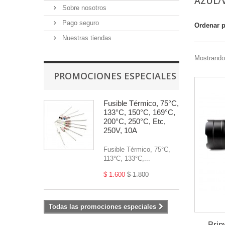
AZUL/
Sobre nosotros
Pago seguro
Ordenar 
Nuestras tiendas
Mostrando 
PROMOCIONES ESPECIALES
Fusible Térmico, 75°C,
133°C, 150°C, 169°C,
200°C, 250°C, Etc,
250V, 10A
Fusible Térmico, 75°C,
113°C, 133°C,...
$ 1.600
$ 1.800
Todas las promociones especiales
Brin