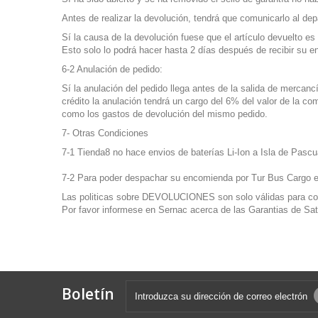
Antes de realizar la devolución, tendrá que comunicarlo al d
Sí la causa de la devolución fuese que el artículo devuelto es
Esto solo lo podrá hacer hasta 2 días después de recibir su 
6-2 Anulación de pedido:
Sí la anulación del pedido llega antes de la salida de mercanc
crédito la anulación tendrá
un cargo del 6% del valor de la com
como los gastos de devolución del mismo pedido.
7- Otras Condiciones
7-1 Tienda8 no hace envios de baterías Li-Ion a Isla de Pascu
7-2 Para poder despachar su encomienda por Tur Bus Cargo e
Las politicas sobre DEVOLUCIONES son solo válidas para com
Por favor informese en
Sernac
acerca de las Garantias de Sat
Boletín