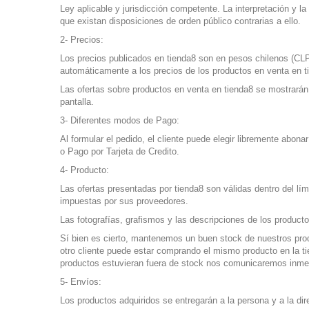
Ley aplicable y jurisdicción competente. La interpretación y 
que existan disposiciones de orden público contrarias a ello.
2- Precios:
Los precios publicados en tienda8 son en pesos chilenos (CLP)
automáticamente a los precios de los productos en venta en t
Las ofertas sobre productos en venta en tienda8 se mostrarán e
pantalla.
3- Diferentes modos de Pago:
Al formular el pedido, el cliente puede elegir libremente abo
o Pago por Tarjeta de Credito.
4- Producto:
Las ofertas presentadas por tienda8 son válidas dentro del lím
impuestas por sus proveedores.
Las fotografías, grafismos y las descripciones de los produc
Sí bien es cierto, mantenemos un buen stock de nuestros pr
otro cliente puede estar comprando el mismo producto en la t
productos estuvieran fuera de stock nos comunicaremos inme
5- Envíos:
Los productos adquiridos se entregarán a la persona y a la dir