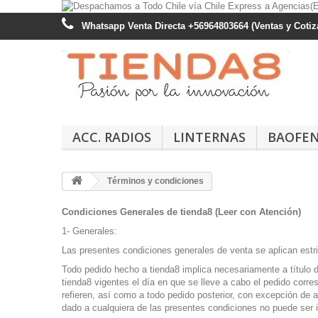
Whatsapp Venta Directa +56964803664 (Ventas y Cotiza
ACC. RADIOS
LINTERNAS
BAOFE
Términos y condiciones
Condiciones Generales de tienda8 (Leer con Atención)
1- Generales:
Las presentes condiciones generales de venta se aplican estri
Todo pedido hecho a tienda8 implica necesariamente a título d
tienda8 vigentes el día en que se lleve a cabo el pedido corre
refieren, así como a todo pedido posterior, con excepción d
dado a cualquiera de las presentes condiciones no puede ser int