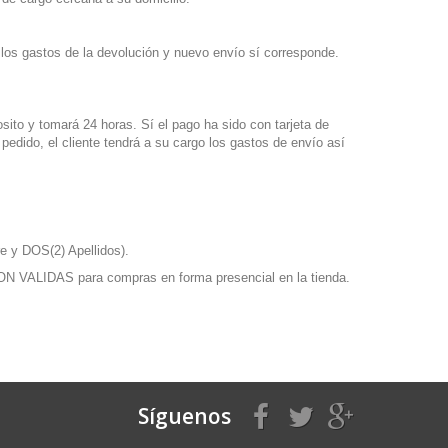
n los gastos de la devolución y nuevo envío sí corresponde.
posito y tomará 24 horas.
Sí el pago ha sido con tarjeta de
edido, el cliente tendrá a su cargo los gastos de envío así
 y DOS(2) Apellidos).
ON VALIDAS para compras en forma presencial en la tienda.
Síguenos