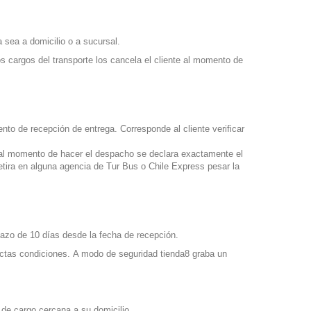
 sea a domicilio o a sucursal.
s cargos del transporte los cancela el cliente al momento de
nto de recepción de entrega. Corresponde al cliente verificar
, al momento de hacer el despacho se declara exactamente el
tira en alguna agencia de Tur Bus o Chile Express pesar la
lazo de 10 días desde la fecha de recepción.
ectas condiciones.
A modo de seguridad tienda8 graba un
 de cargo cercana a su domicilio.