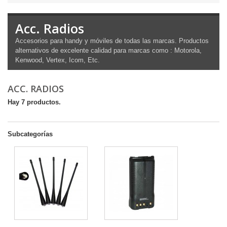
Acc. Radios
Accesorios para handy y móviles de todas las marcas. Productos
alternativos de excelente calidad para marcas como : Motorola,
Kenwood, Vertex, Icom, Etc.
ACC. RADIOS
Hay 7 productos.
Subcategorías