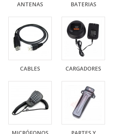
ANTENAS
BATERIAS
CABLES
CARGADORES
MICRÓFONOS
PARTES Y