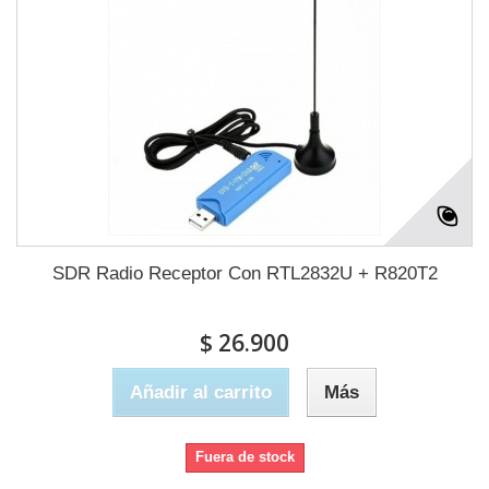
SDR Radio Receptor Con RTL2832U + R820T2
$ 26.900
Añadir al carrito
Más
Fuera de stock