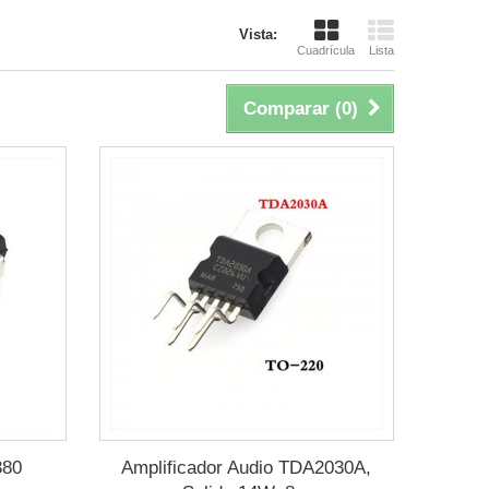
Vista:
Cuadrícula
Lista
Comparar (
0
)
380
Amplificador Audio TDA2030A,