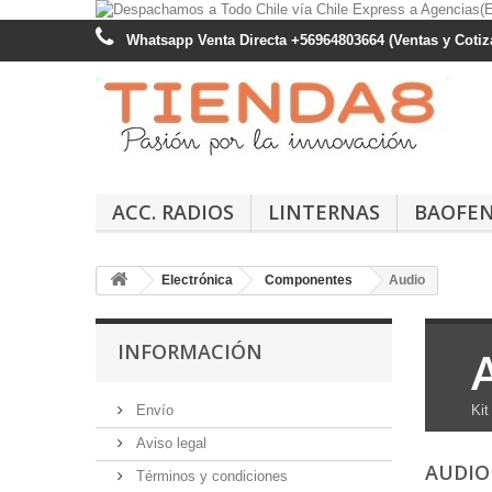
Whatsapp Venta Directa +56964803664 (Ventas y Cotiza
ACC. RADIOS
LINTERNAS
BAOFE
Electrónica
Componentes
Audio
INFORMACIÓN
Envío
Kit
Aviso legal
AUDI
Términos y condiciones