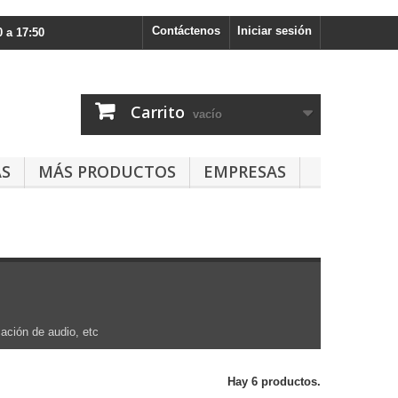
Contáctenos
Iniciar sesión
 a 17:50
Carrito
vacío
AS
MÁS PRODUCTOS
EMPRESAS
ación de a
udio, etc
Hay 6 productos.