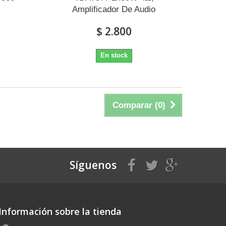
Amplificador De Audio
$ 2.800
En stock
Comparar (
0
)
Síguenos
Información sobre la tienda