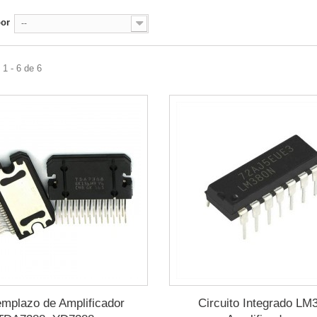
por
--
1 - 6 de 6
mplazo de Amplificador
Circuito Integrado LM