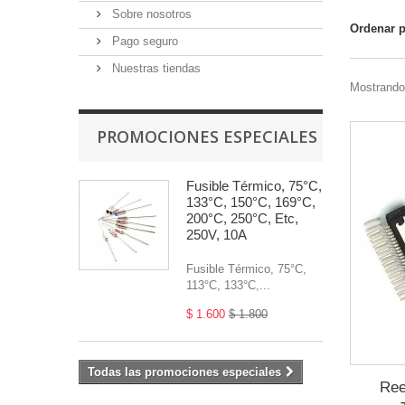
Sobre nosotros
Ordenar 
Pago seguro
Nuestras tiendas
Mostrando 
PROMOCIONES ESPECIALES
Fusible Térmico, 75°C,
133°C, 150°C, 169°C,
200°C, 250°C, Etc,
250V, 10A
Fusible Térmico, 75°C,
113°C, 133°C,...
$ 1.600
$ 1.800
Todas las promociones especiales
Ree