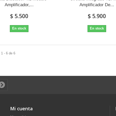
Amplificador,...
Amplificador De...
$ 5.500
$ 5.900
En stock
En stock
1 - 6 de 6
Mi cuenta