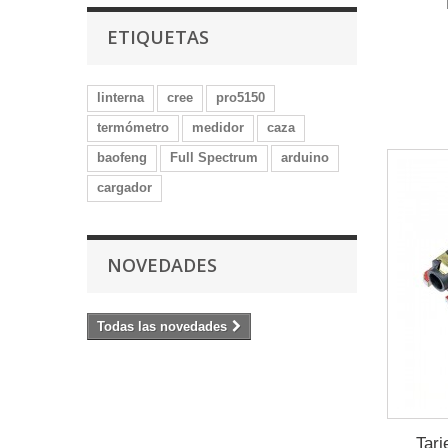
ETIQUETAS
linterna
cree
pro5150
termómetro
medidor
caza
baofeng
Full Spectrum
arduino
cargador
NOVEDADES
Todas las novedades
Tarj