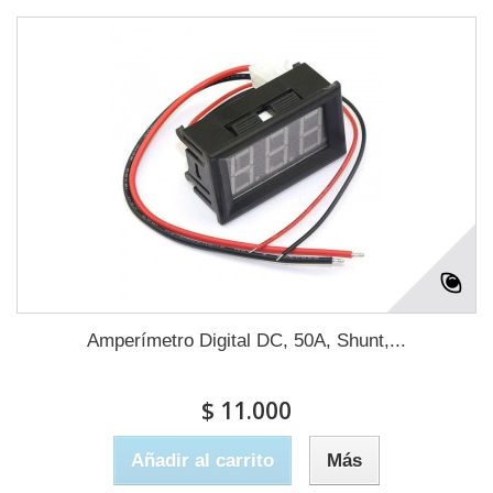
Amperímetro Digital DC, 50A, Shunt,...
$ 11.000
Añadir al carrito
Más