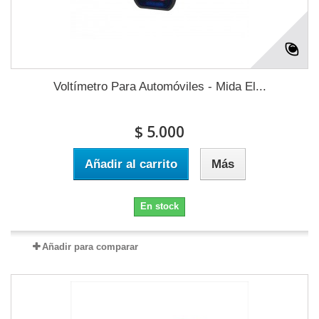
Voltímetro Para Automóviles - Mida El...
$ 5.000
Añadir al carrito
Más
En stock
Añadir para comparar