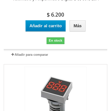
$ 6.200
Añadir al carrito
Más
En stock
Añadir para comparar