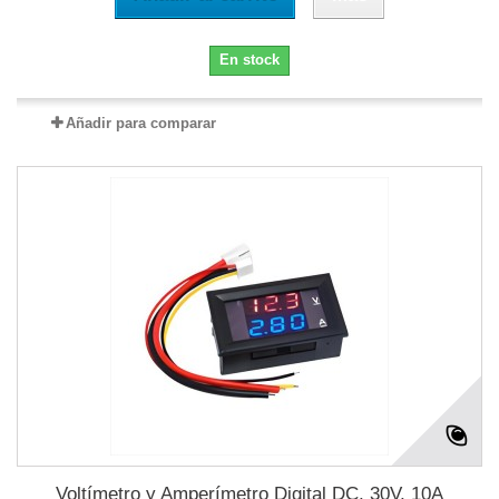
En stock
Añadir para comparar
Voltímetro y Amperímetro Digital DC, 30V, 10A