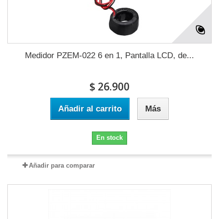
Medidor PZEM-022 6 en 1, Pantalla LCD, de...
$ 26.900
Añadir al carrito
Más
En stock
Añadir para comparar