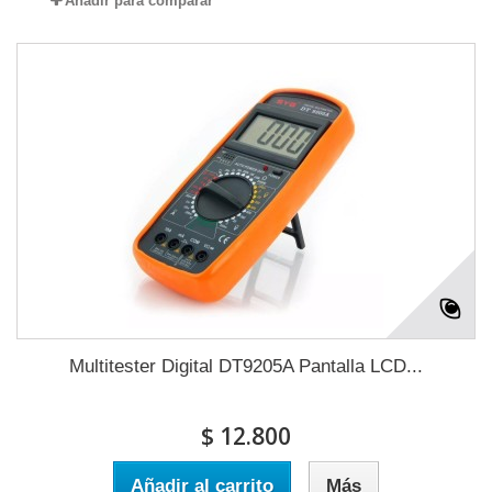
Añadir para comparar
Multitester Digital DT9205A Pantalla LCD...
$ 12.800
Añadir al carrito
Más