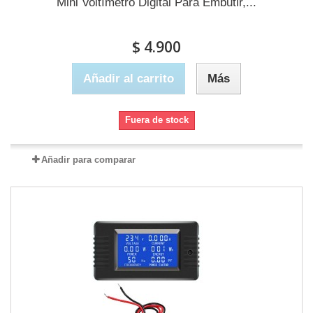
Mini Voltímetro Digital Para Embutir,...
$ 4.900
Añadir al carrito
Más
Fuera de stock
Añadir para comparar