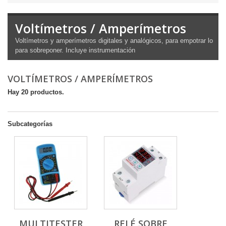
Voltímetros / Amperímetros
Voltímetros y amperímetros digitales y analógicos, para empotrar lo
para sobreponer. Incluye instrumentación
VOLTÍMETROS / AMPERÍMETROS
Hay 20 productos.
Subcategorías
MULTITESTER
RELÉ SOBRE