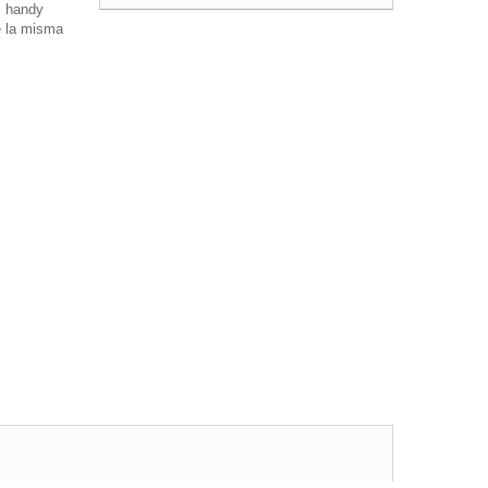
s handy
e la misma