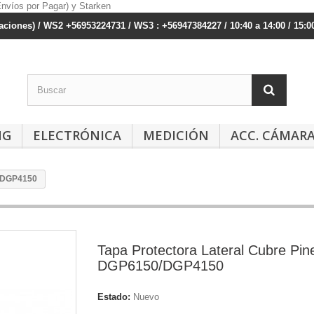
ciones) / WS2 +56953224731 / WS3 : +56947384227 / 10:40 a 14:00 / 15:00
NG
ELECTRÓNICA
MEDICIÓN
ACC. CÁMAR
0/DGP4150
Tapa Protectora Lateral Cubre Pin
DGP6150/DGP4150
Estado:
Nuevo