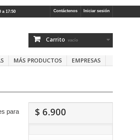
Contáctenos
Iniciar sesión
 a 17:50
Carrito
vacío
AS
MÁS PRODUCTOS
EMPRESAS
$ 6.900
es para