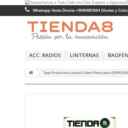
Whatsapp Venta Directa +56964803664 (Ventas y Cotiza
ACC. RADIOS
LINTERNAS
BAOFE
Tapa Protectora Lateral Cubre Pines para DGP615