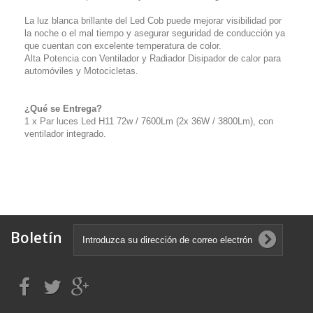
La luz blanca brillante del Led Cob puede mejorar visibilidad por
la noche o el mal tiempo y asegurar seguridad de conducción ya
que cuentan con excelente temperatura de color.
Alta Potencia con Ventilador y Radiador Disipador de calor para
automóviles y Motocicletas.
¿Qué se Entrega?
1 x Par luces Led H11 72w / 7600Lm (2x 36W / 3800Lm), con
ventilador integrado.
Boletín