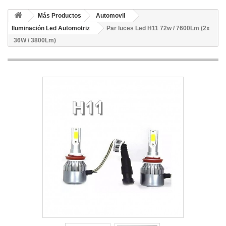
Más Productos
Automovil
Iluminación Led Automotriz
Par luces Led H11 72w / 7600Lm (2x
36W / 3800Lm)