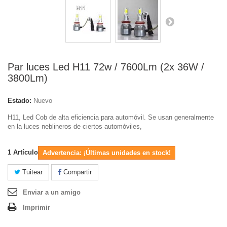
Par luces Led H11 72w / 7600Lm (2x 36W /
3800Lm)
Estado:
Nuevo
H11, Led Cob de alta eficiencia para automóvil. Se usan generalmente
en la luces neblineros de ciertos automóviles,
1
Artículo
Advertencia: ¡Últimas unidades en stock!
Tuitear
Compartir
Enviar a un amigo
Imprimir