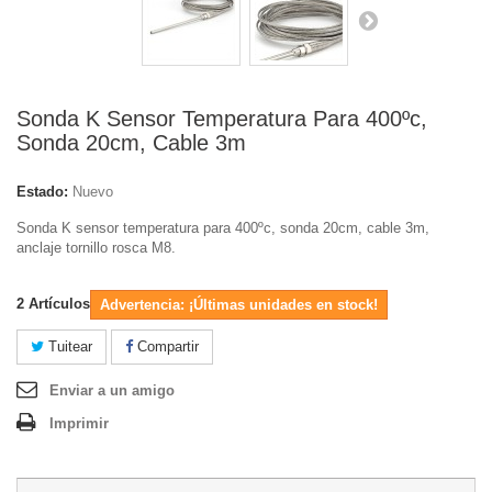
Sonda K Sensor Temperatura Para 400ºc,
Sonda 20cm, Cable 3m
Estado:
Nuevo
Sonda K sensor temperatura para 400ºc, sonda 20cm, cable 3m,
anclaje tornillo rosca M8.
2
Artículos
Advertencia: ¡Últimas unidades en stock!
Tuitear
Compartir
Enviar a un amigo
Imprimir