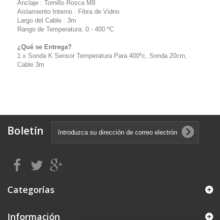
Anclaje : Tornillo Rosca M8
Aislamiento Interno : Fibra de Vidrio
Largo del Cable : 3m
Rango de Temperatura: 0 - 400 ºC
¿Qué se Entrega?
1 x Sonda K Sensor Temperatura Para 400ºc, Sonda 20cm,
Cable 3m
Boletín
Categorías
Información