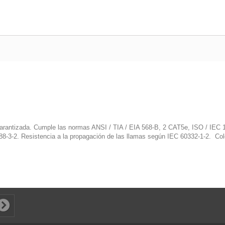
arantizada. Cumple las normas ANSI / TIA / EIA 568-B, 2 CAT5e, ISO / IEC
-2. Resistencia a la propagación de las llamas según IEC 60332-1-2. Col