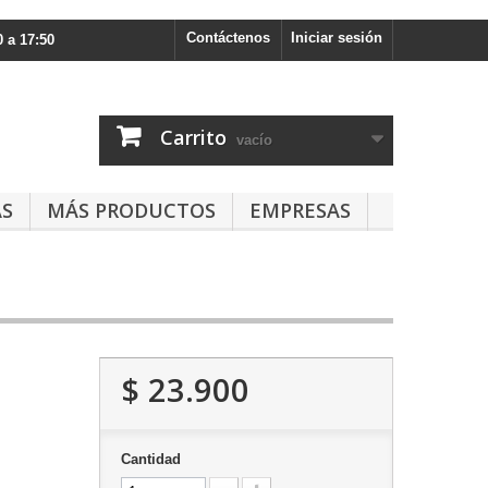
Contáctenos
Iniciar sesión
 a 17:50
Carrito
vacío
AS
MÁS PRODUCTOS
EMPRESAS
$ 23.900
Cantidad