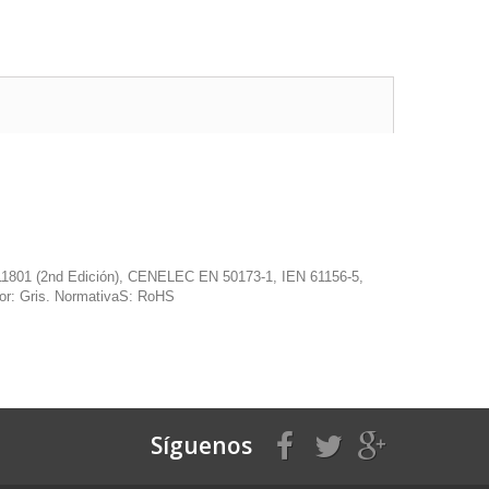
 11801 (2nd Edición), CENELEC EN 50173-1, IEN 61156-5,
or: Gris. NormativaS: RoHS
Síguenos