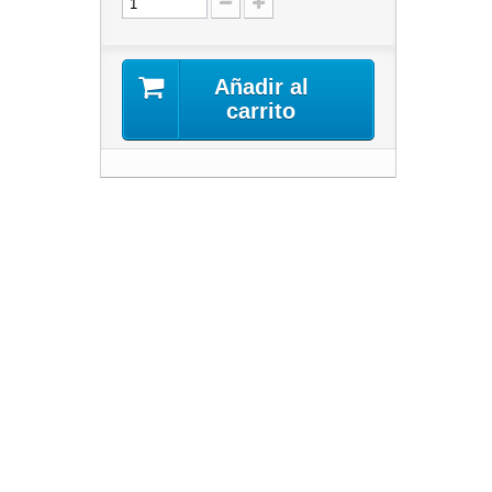
Añadir al
carrito