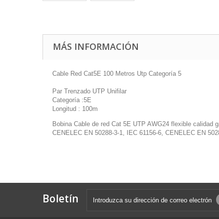
MÁS INFORMACIÓN
Cable Red Cat5E 100 Metros Utp Categoría 5
Par Trenzado UTP Unifilar
Categoría :5E
Longitud : 100m
Bobina Cable de red Cat 5E UTP AWG24 flexible calidad g
CENELEC EN 50288-3-1, IEC 61156-6, CENELEC EN 50288-3
Boletín