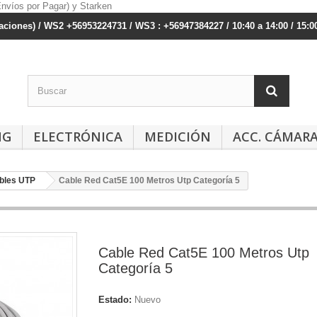
ciones) / WS2 +56953224731 / WS3 : +56947384227 / 10:40 a 14:00 / 15:00
NG
ELECTRÓNICA
MEDICIÓN
ACC. CÁMAR
bles UTP
Cable Red Cat5E 100 Metros Utp Categoría 5
Cable Red Cat5E 100 Metros Utp
Categoría 5
Estado:
Nuevo