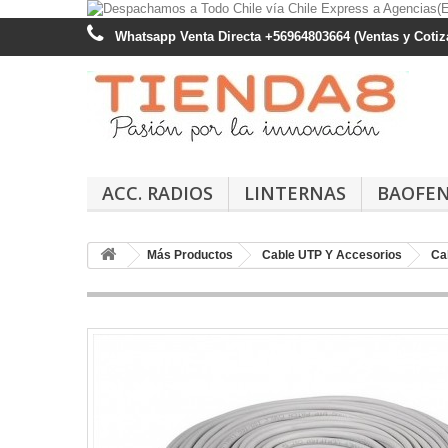
Whatsapp Venta Directa +56964803664 (Ventas y Cotiza
ACC. RADIOS
LINTERNAS
BAOFE
Más Productos
Cable UTP Y Accesorios
Ca